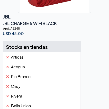
JBL
JBL CHARGE 5 WIFI BLACK
#ref.
A3245
USD
45.00
Stocks en tiendas
Artigas
Acegua
Rio Branco
Chuy
Rivera
Bella Union