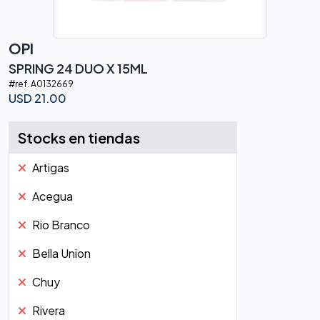
OPI
SPRING 24 DUO X 15ML
#ref.
A0132669
USD
21.00
Stocks en tiendas
Artigas
Acegua
Rio Branco
Bella Union
Chuy
Rivera