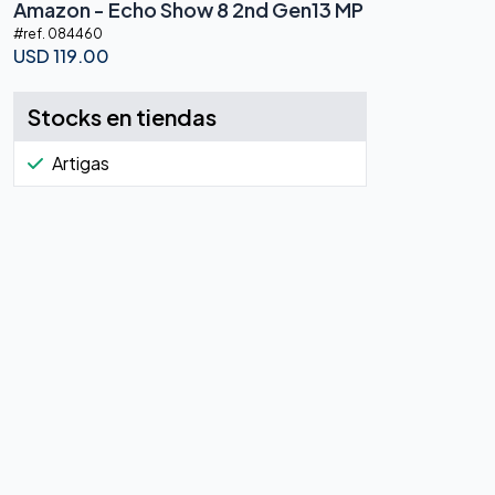
Amazon - Echo Show 8 2nd Gen13 MP
#ref.
084460
USD
119.00
Stocks en tiendas
Artigas