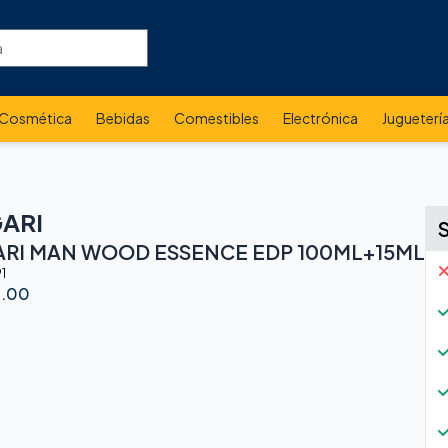
Cosmética
Bebidas
Comestibles
Electrónica
Jugueterí
ARI
RI MAN WOOD ESSENCE EDP 100ML+15ML
1
0.00