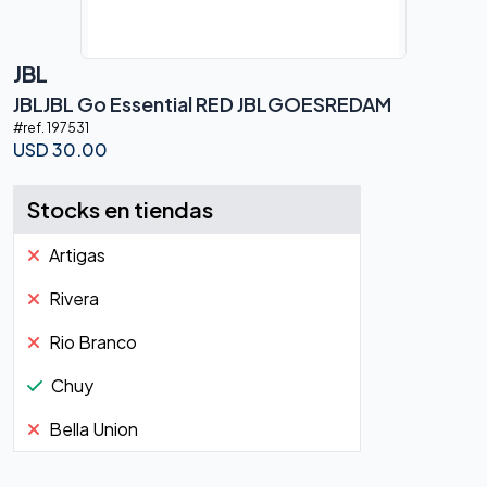
JBL
JBLJBL Go Essential RED JBLGOESREDAM
#ref.
197531
USD
30.00
Stocks en tiendas
Artigas
Rivera
Rio Branco
Chuy
Bella Union