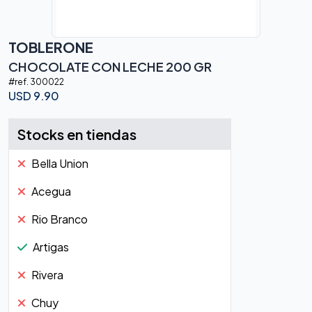
TOBLERONE
CHOCOLATE CON LECHE 200 GR
#ref.
300022
USD
9.90
Stocks en tiendas
Bella Union
Acegua
Rio Branco
Artigas
Rivera
Chuy