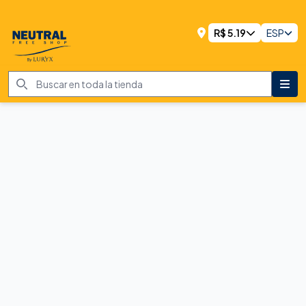
R$
5.19
ESP