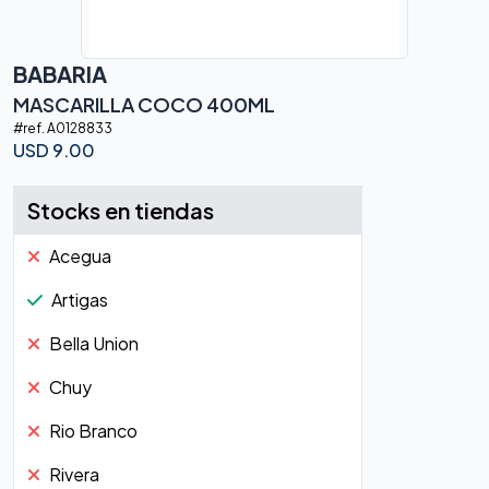
BABARIA
MASCARILLA COCO 400ML
#ref.
A0128833
USD
9.00
Stocks en tiendas
Acegua
Artigas
Bella Union
Chuy
Rio Branco
Rivera