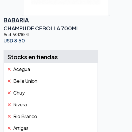
BABARIA
CHAMPU DE CEBOLLA 700ML
#ref.
A0128841
USD
8.50
Stocks en tiendas
Acegua
Bella Union
Chuy
Rivera
Rio Branco
Artigas