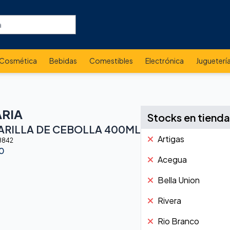
Cosmética
Bebidas
Comestibles
Electrónica
Jugueterí
RIA
Stocks en tienda
RILLA DE CEBOLLA 400ML
Artigas
8842
0
Acegua
Bella Union
Rivera
Rio Branco