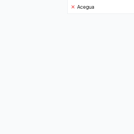
Acegua