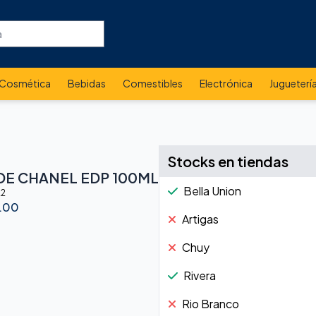
Cosmética
Bebidas
Comestibles
Electrónica
Jugueterí
Stocks en tiendas
DE CHANEL EDP 100ML
Bella Union
22
.00
Artigas
Chuy
Rivera
Rio Branco