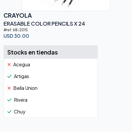
CRAYOLA
ERASABLE COLOR PENCILS X 24
#ref.
68-2015
USD
30.00
Stocks en tiendas
Acegua
Artigas
Bella Union
Rivera
Chuy