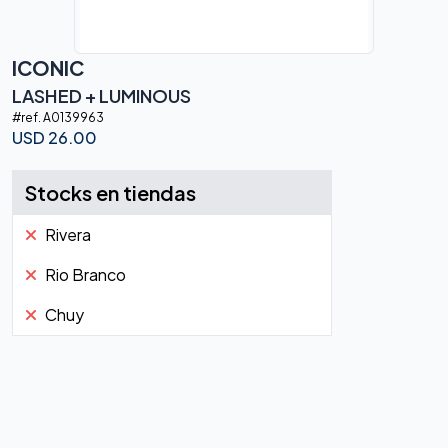
ICONIC
LASHED + LUMINOUS
#ref.
A0139963
USD
26.00
Stocks en tiendas
Rivera
Rio Branco
Chuy