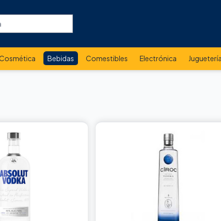
Cosmética
Bebidas
Comestibles
Electrónica
Jugueterí