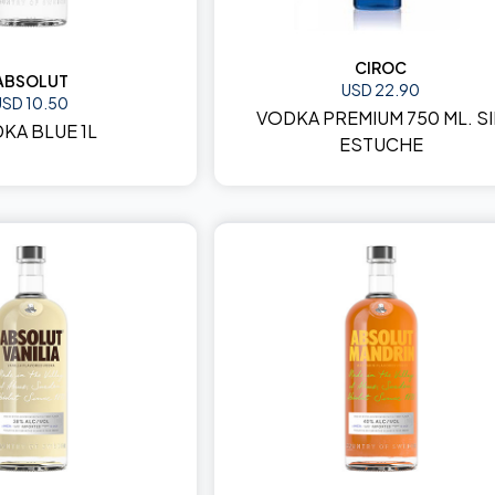
CIROC
ABSOLUT
USD 22.90
USD 10.50
VODKA PREMIUM 750 ML. S
KA BLUE 1L
ESTUCHE