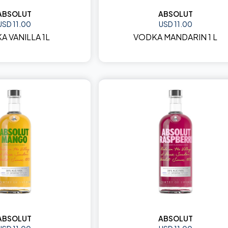
ABSOLUT
ABSOLUT
USD 11.00
USD 11.00
A VANILLA 1L
VODKA MANDARIN 1 L
ABSOLUT
ABSOLUT