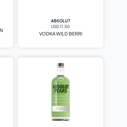
ABSOLUT
USD 11.50
IN
VODKA WILD BERRI