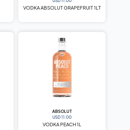
USD 11.00
VODKA ABSOLUT GRAPEFRUIT 1LT
ABSOLUT
USD 11.00
VODKA PEACH 1L