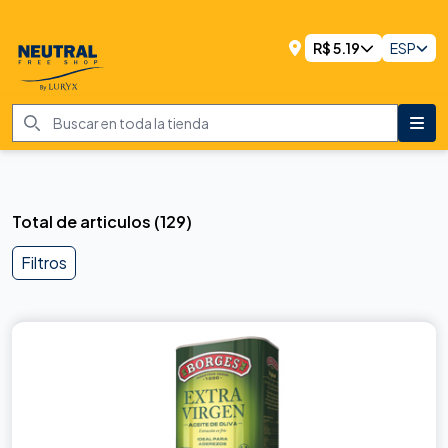
R$
5.19
ESP
Total de articulos
(
129
)
Filtros