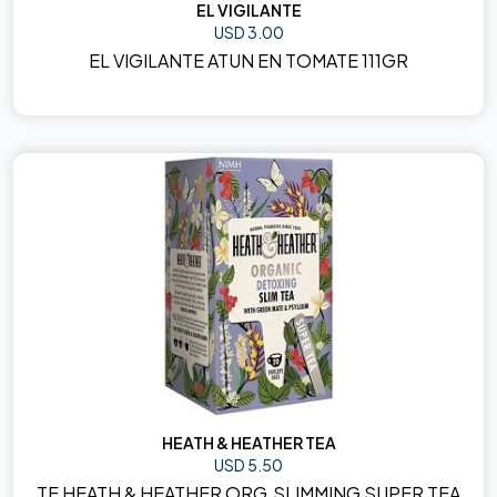
EL VIGILANTE
USD 3.00
EL VIGILANTE ATUN EN TOMATE 111GR
HEATH & HEATHER TEA
USD 5.50
TE HEATH & HEATHER ORG.SLIMMING SUPER TEA