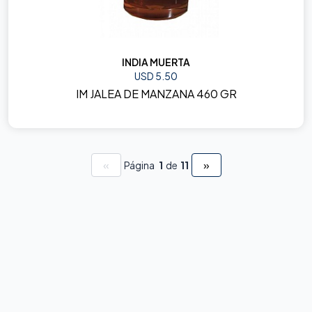
INDIA MUERTA
USD 5.50
IM JALEA DE MANZANA 460 GR
«
»
Página
1
de
11