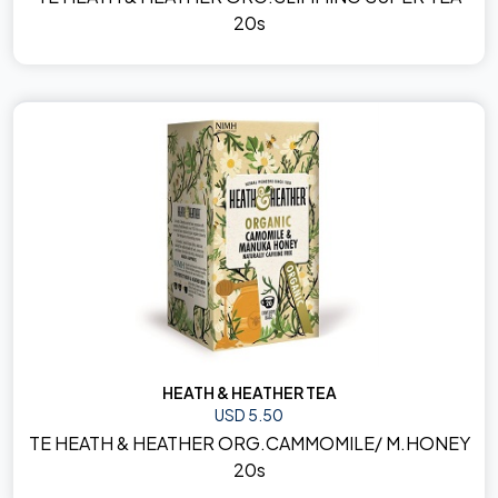
20s
HEATH & HEATHER TEA
USD 5.50
TE HEATH & HEATHER ORG.CAMMOMILE/ M.HONEY
20s