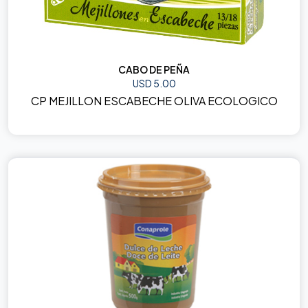
CABO DE PEÑA
USD 5.00
CP MEJILLON ESCABECHE OLIVA ECOLOGICO