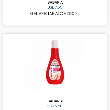
BABARIA
USD 7.50
GEL AFEITAR ALOE 200ML
BABARIA
USD 5.50