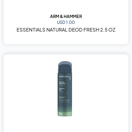
ARM & HAMMER
USD 1.00
ESSENTIALS NATURAL DEOD FRESH 2.5 OZ