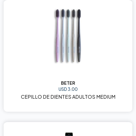
BETER
USD 3.00
CEPILLO DE DIENTES ADULTOS MEDIUM