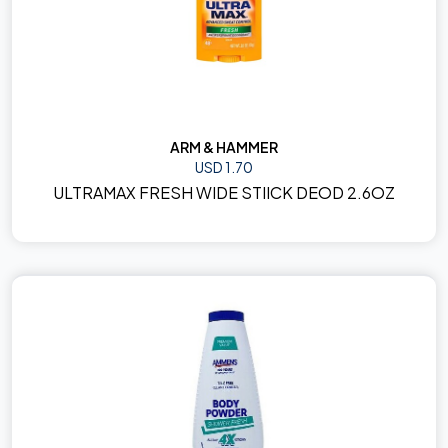
ARM & HAMMER
USD 1.70
ULTRAMAX FRESH WIDE STIICK DEOD 2.6OZ