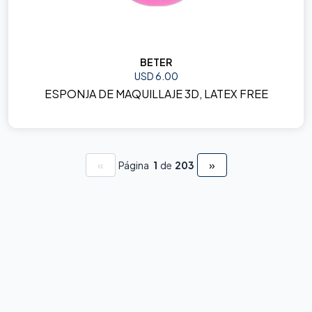
BETER
USD 6.00
ESPONJA DE MAQUILLAJE 3D, LATEX FREE
«
»
Página
1
de
203