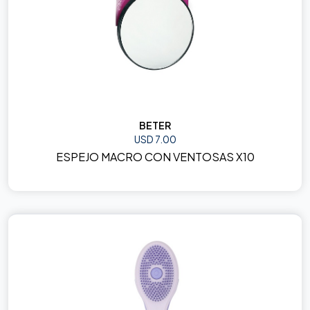
BETER
USD 7.00
ESPEJO MACRO CON VENTOSAS X10