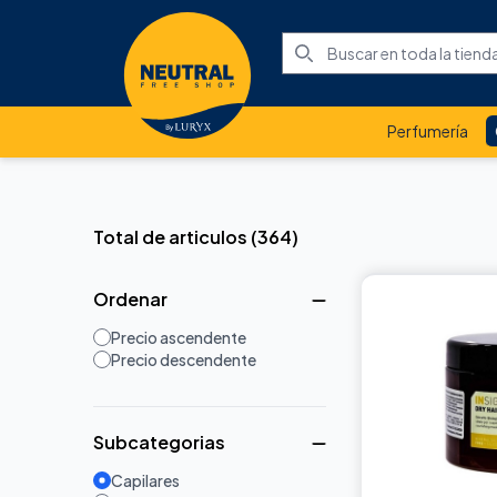
Perfumería
Total de articulos
(
364
)
Ordenar
Precio ascendente
Precio descendente
Subcategorias
Capilares