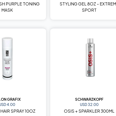
SH PURPLE TONING
STYLING GEL 8OZ - EXTRE
MASK
SPORT
LON GRAFIX
SCHWARZKOPF
USD 4.00
USD 32.00
 HAIR SPRAY 10OZ
OSIS + SPARKLER 300ML