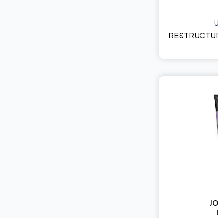
U
RESTRUCTUR
JO