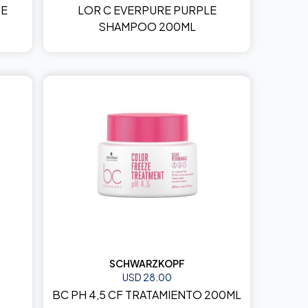
ME
LOR C EVERPURE PURPLE
SHAMPOO 200ML
SCHWARZKOPF
USD 28.00
BC PH 4,5 CF TRATAMIENTO 200ML