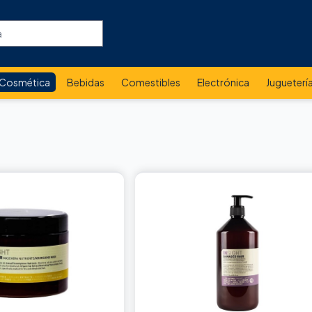
Cosmética
Bebidas
Comestibles
Electrónica
Jugueterí