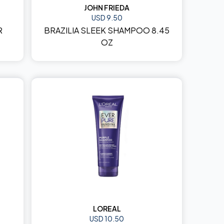
JOHN FRIEDA
USD 9.50
R
BRAZILIA SLEEK SHAMPOO 8.45
OZ
LOREAL
USD 10.50