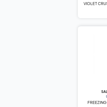
VIOLET CRU
SA
FREEZING