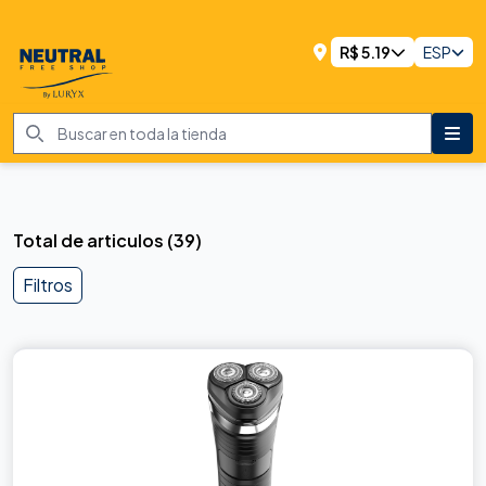
R$
5.19
ESP
Total de articulos
(
39
)
Filtros