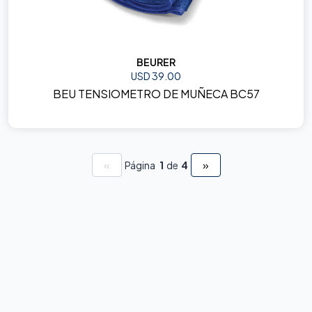
BEURER
USD 39.00
BEU TENSIOMETRO DE MUÑECA BC57
«
»
Página
1
de
4