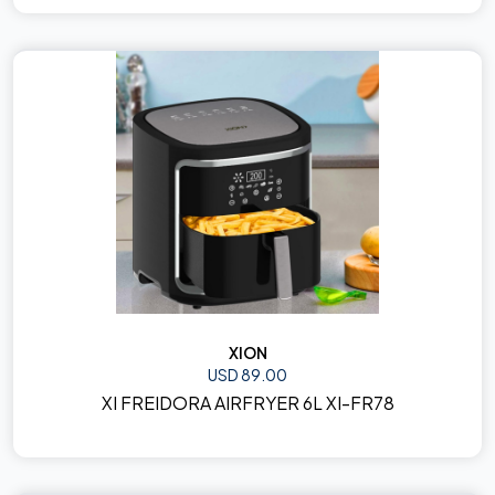
XION
USD 89.00
XI FREIDORA AIRFRYER 6L XI-FR78