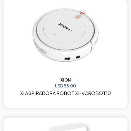
XION
USD 85.00
XI ASPIRADORA ROBOT XI-VCROBOT10