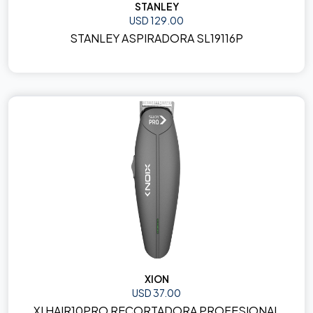
STANLEY
USD 129.00
STANLEY ASPIRADORA SL19116P
XION
USD 37.00
XI HAIR10PRO RECORTADORA PROFESIONAL