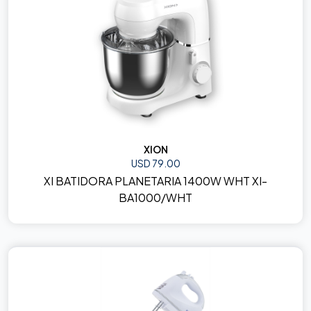
XION
USD 79.00
XI BATIDORA PLANETARIA 1400W WHT XI-
BA1000/WHT