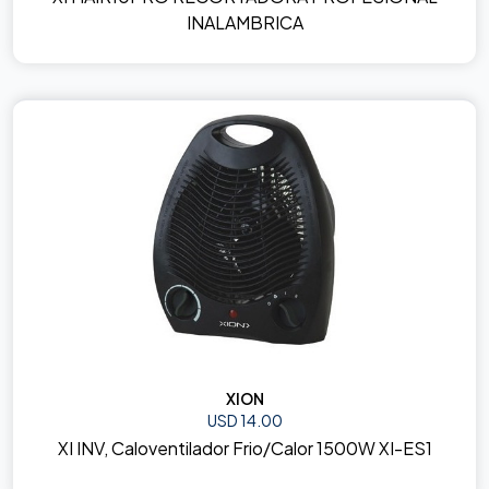
INALAMBRICA
XION
USD 14.00
XI INV, Caloventilador Frio/Calor 1500W XI-ES1