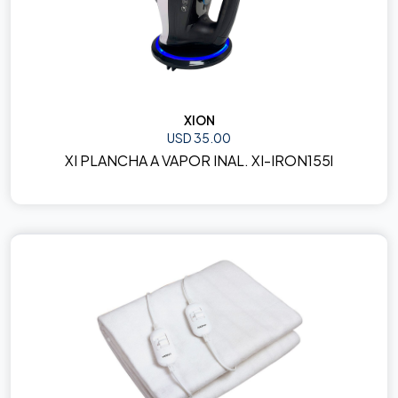
XION
USD 35.00
XI PLANCHA A VAPOR INAL. XI-IRON155l