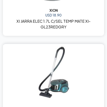
XION
USD 18.90
XI JARRA ELEC 1.7L C/SEL TEMP MATE XI-
GL23REDGRY