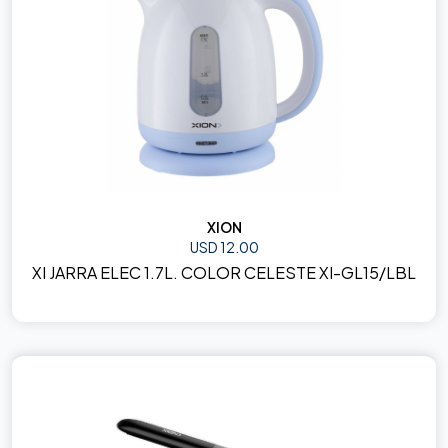
XION
USD 12.00
XI JARRA ELEC 1.7L. COLOR CELESTE XI-GL15/LBL