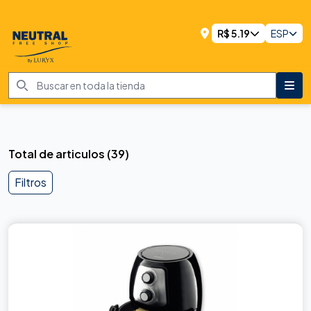
R$
5.19
ESP
Total de articulos
(
39
)
Filtros