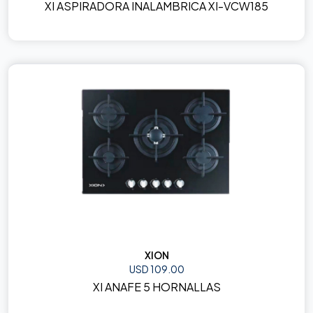
XI ASPIRADORA INALAMBRICA XI-VCW185
XION
USD 109.00
XI ANAFE 5 HORNALLAS