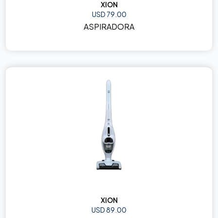
XION
USD 79.00
ASPIRADORA
XION
USD 89.00