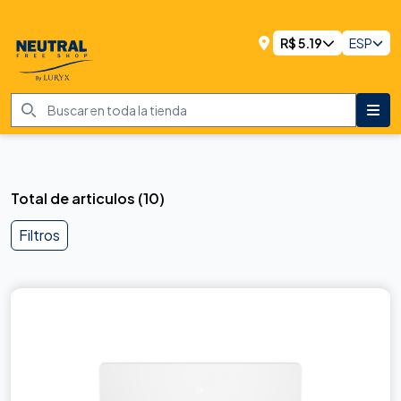
R$
5.19
ESP
Total de articulos
(
10
)
Filtros