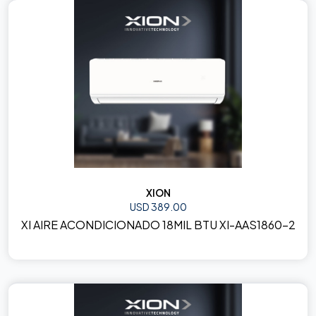
XION
USD 389.00
XI AIRE ACONDICIONADO 18MIL BTU XI-AAS1860-2