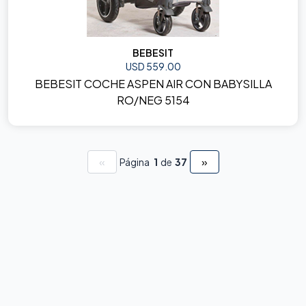
BEBESIT
USD 559.00
BEBESIT COCHE ASPEN AIR CON BABYSILLA
RO/NEG 5154
«
»
Página
1
de
37