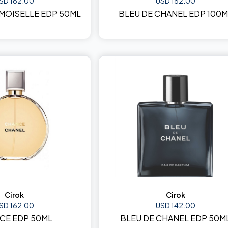
SD 162.00
USD 182.00
OISELLE EDP 50ML
BLEU DE CHANEL EDP 100M
Cirok
Cirok
SD 162.00
USD 142.00
CE EDP 50ML
BLEU DE CHANEL EDP 50M