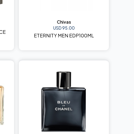
Chivas
USD 95.00
CE
ETERNITY MEN EDP100ML