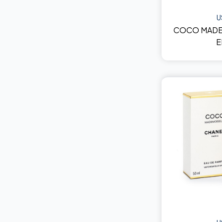
U
COCO MADE
E