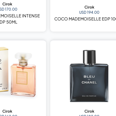
Cirok
Cirok
SD 170.00
USD 194.00
MOISELLE INTENSE
COCO MADEMOISELLE EDP 1
DP 50ML
Cirok
Cirok