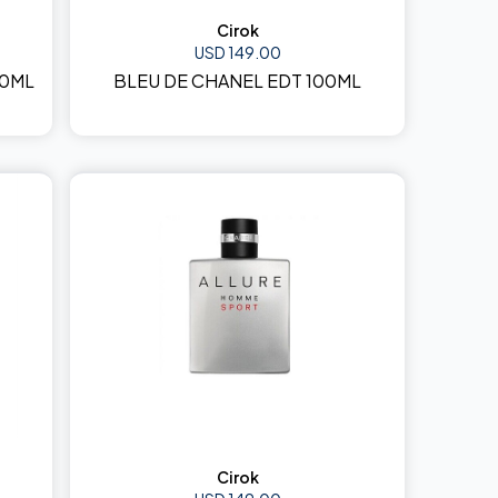
Cirok
USD 149.00
00ML
BLEU DE CHANEL EDT 100ML
Cirok