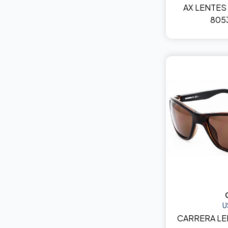
AX LENTES
805
U
CARRERA LE