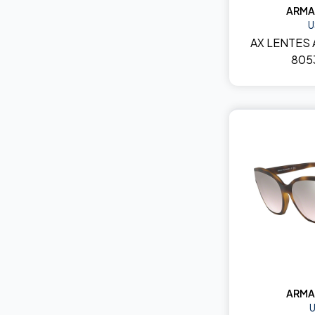
ARMA
U
AX LENTES
805
ARMA
U