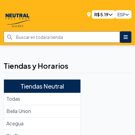
R$
5.19
ESP
Tiendas y Horarios
Tiendas Neutral
Todas
Bella Union
Acegua