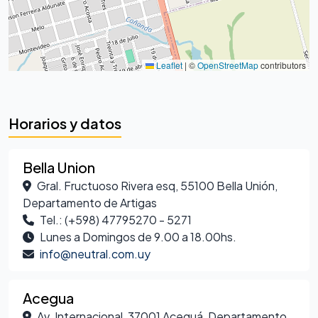
Leaflet
|
©
OpenStreetMap
contributors
Horarios y datos
Bella Union
Gral. Fructuoso Rivera esq, 55100 Bella Unión,
Departamento de Artigas
Tel.: (+598) 47795270 - 5271
Lunes a Domingos de 9.00 a 18.00hs.
info@neutral.com.uy
Acegua
Av. Internacional, 37001 Aceguá, Departamento